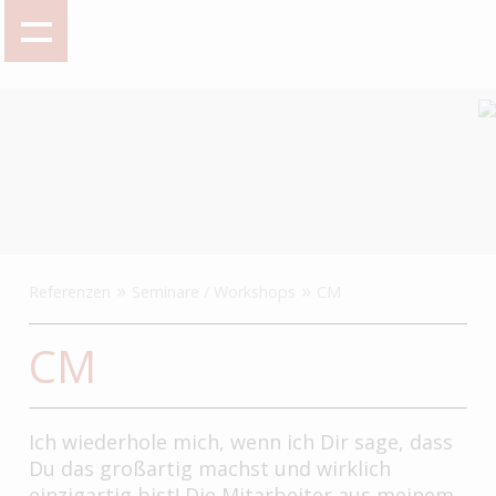
»
»
Referenzen
Seminare / Workshops
CM
CM
Ich wiederhole mich, wenn ich Dir sage, dass
Du das großartig machst und wirklich
einzigartig bist! Die Mitarbeiter aus meinem