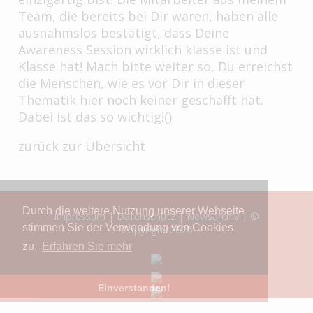
Team, die bereits bei Dir waren, haben alle
ausnahmslos bestätigt, dass Deine
Awareness Session wirklich klasse ist und
Klasse hat! Mach bitte weiter so, Du erreichst
die Menschen, wie es vor Dir in dieser
Thematik hier noch keiner geschafft hat.
Dabei ist das so wichtig!()
zurück zur Übersicht
Durch die weitere Nutzung unserer Webseite
Impressum
|
Datenschutz
|
Newsarchiv
| ©
stimmen Sie der Verwendung von Cookies
Copyright 2025
zu.
Erfahren Sie mehr
Einverstanden!