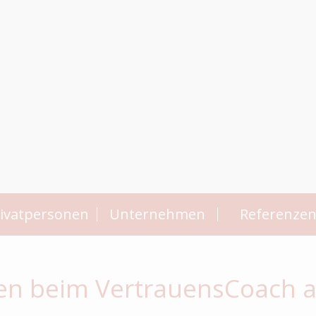
ivatpersonen
Unternehmen
Referenze
en beim VertrauensCoach 