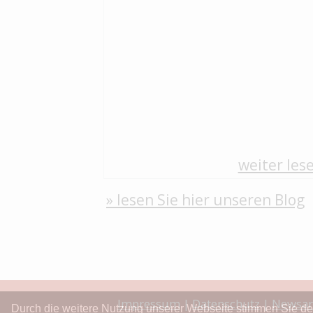
weiter lese
» lesen Sie hier unseren Blog
Impressum
|
Datenschutz
|
Newsar
Durch die weitere Nutzung unserer Webseite stimmen Sie d