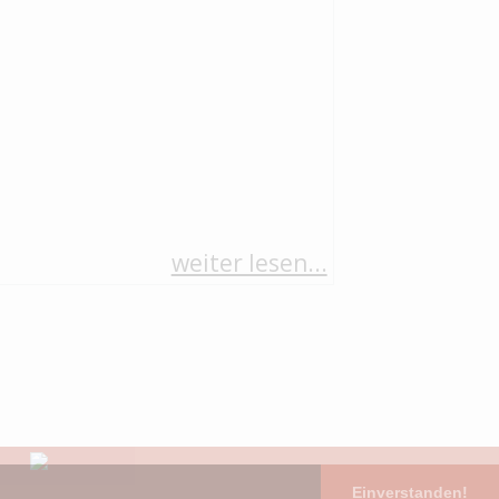
weiter lesen...
Einverstanden!