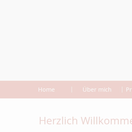
Home
Über mich
Pr
Herzlich Willkomm