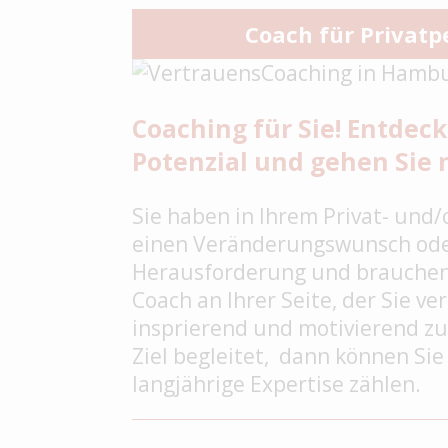
Coach für Privat
Coaching für Sie! Entdeck
Potenzial und gehen Sie
Sie haben in Ihrem Privat- und
einen Veränderungswunsch oder
Herausforderung und brauchen
Coach an Ihrer Seite, der Sie ve
insprierend und motivierend zu
Ziel begleitet, dann können Si
langjährige Expertise zählen.