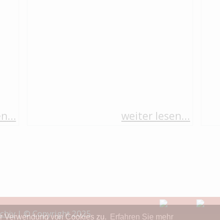
n...
weiter lesen...
chiv
| © Copyright 2025
er Verwendung von Cookies zu.
Erfahren Sie mehr