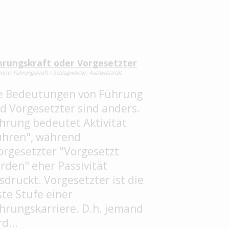
hrungskraft oder Vorgesetzter
orie: Führungskraft / Schlagwörter: Authentizität
e Bedeutungen von Führung
d Vorgesetzter sind anders.
hrung bedeutet Aktivität
ühren", während
orgesetzter "Vorgesetzt
rden" eher Passivität
sdrückt. Vorgesetzter ist die
ste Stufe einer
hrungskarriere. D.h. jemand
rd…