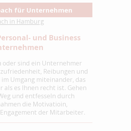
oach für Unternehmen
Personal- und Business
Unternehmen
m oder sind ein Unternehmer
zufriedenheit, Reibungen und
t im Umgang miteinander, das
r als es Ihnen recht ist. Gehen
Weg und entfesseln durch
ahmen die Motivatioin,
s Engagement der Mitarbeiter.