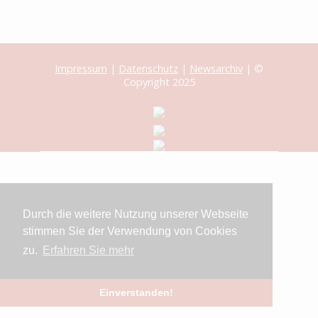
Impressum
|
Datenschutz
|
Newsarchiv
| ©
Copyright 2025
Durch die weitere Nutzung unserer Webseite
stimmen Sie der Verwendung von Cookies
zu.
Erfahren Sie mehr
Einverstanden!