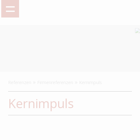
»
»
Referenzen
Firmenreferenzen
Kernimpuls
Kernimpuls